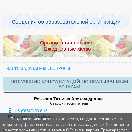
Сведения об образовательной организации
Организация питания.
Ежедневные меню
ЧАСТО ЗАДАВАЕМЫЕ ВОПРОСЫ
ПОЛУЧЕНИЕ КОНСУЛЬТАЦИЙ ПО ОКАЗЫВАЕМЫМ
УСЛУГАМ
Рожкова Татьяна Александровна
Старший воспитатель
+ 8 (96342) 39-6-18
rucheek45@yandex.ru
Продолжая использовать наш сайт, вы даете согласие на
обработку файлов cookie, пользовательских данных (сведения о
местоположении; тип и версия ОС; тип и версия Браузера; тип