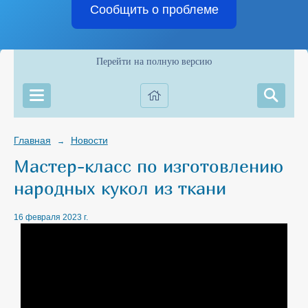
Сообщить о проблеме
Перейти на полную версию
Главная
Новости
→
Мастер-класс по изготовлению
народных кукол из ткани
16 февраля 2023 г.