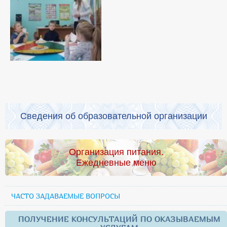
Сведения об образовательной организации
Организация питания.
Ежедневные меню
ЧАСТО ЗАДАВАЕМЫЕ ВОПРОСЫ
ПОЛУЧЕНИЕ КОНСУЛЬТАЦИЙ ПО ОКАЗЫВАЕМЫМ