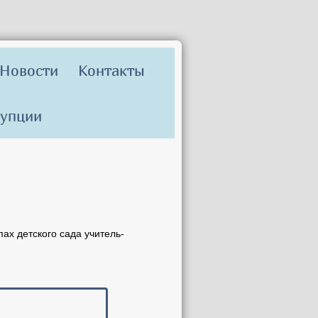
Новости
Контакты
рупции
ах детского сада учитель-