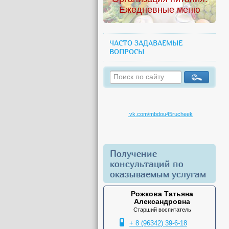
Ежедневные меню
ЧАСТО ЗАДАВАЕМЫЕ
ВОПРОСЫ
vk.com/mbdou45rucheek
Получение
консультаций по
оказываемым услугам
Рожкова Татьяна
Александровна
Старший воспитатель
+ 8 (96342) 39-6-18