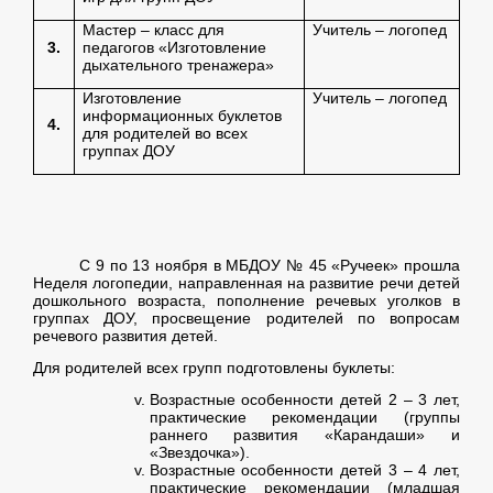
Мастер – класс для
Учитель – логопед
3.
педагогов «Изготовление
дыхательного тренажера»
Изготовление
Учитель – логопед
информационных буклетов
4.
для родителей во всех
группах ДОУ
С 9 по 13 ноября в МБДОУ № 45 «Ручеек» прошла
Неделя логопедии, направленная на развитие речи детей
дошкольного возраста, пополнение речевых уголков в
группах ДОУ, просвещение родителей по вопросам
речевого развития детей.
Для родителей всех групп подготовлены буклеты:
Возрастные особенности детей 2 – 3 лет,
практические рекомендации (группы
раннего развития «Карандаши» и
«Звездочка»).
Возрастные особенности детей 3 – 4 лет,
практические рекомендации (младшая