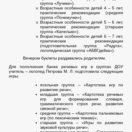
группа «Лучики»).
Возрастные особенности детей 4 – 5 лет,
практические рекомендации (средняя
группа «Почемучки»).
Возрастные особенности детей 5 – 6 лет,
практические рекомендации (старшая
группа «Капельки»).
Возрастные особенности детей 6 – 7 лет,
практические рекомендации
(подготовительная группа «Радуга»,
логопедическая группа «АБВГдейка»).
Вечером буклеты раздавались родителям.
Для пополнения банка речевых игр в группах ДОУ
учитель – логопед Петрова М. Л. подготовила следующие
игры:
ясельная группа – «Картотека игр по
развитию речи»;
младшая группа – «Картотека речевых
игр для формирования словаря,
грамматического строя речи, развития
связной речи»;
средняя группа – «Картотека пальчиковых
игр (по лексическим темам)»;
старшая группа – «Игры по развитию
звуковой культуры речи»;
подготовительная группа – «Скороговорки