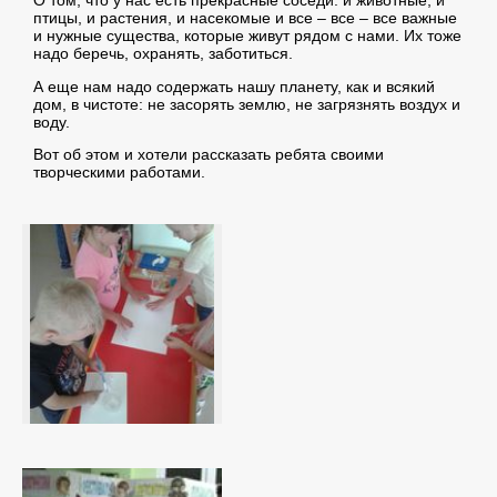
О том, что у нас есть прекрасные соседи: и животные, и
птицы, и растения, и насекомые и все – все – все важные
и нужные существа, которые живут рядом с нами. Их тоже
надо беречь, охранять, заботиться.
А еще нам надо содержать нашу планету, как и всякий
дом, в чистоте: не засорять землю, не загрязнять воздух и
воду.
Вот об этом и хотели рассказать ребята своими
творческими работами.